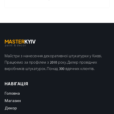
MASTER
KYIV
paint & decor
Майстри з нанесення декоративної штукатурки у Києві.
Працюємо за профілем з 2010 року. Дилер провідних
виробників штукатурок. Понад 300 вдячних клієнтів.
НАВІГАЦІЯ
Головна
Магазин
Декор