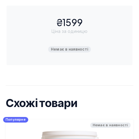
₴1599
Ціна за одиницю
Немає в наявності
Схожі товари
Популярне
Немає в наявності