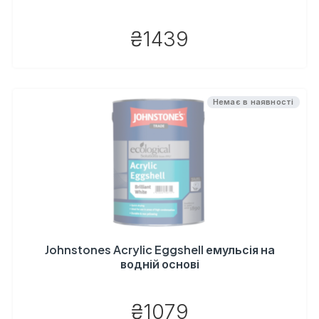
₴1439
Немає в наявності
Johnstones Acrylic Eggshell емульсія на
водній основі
₴1079