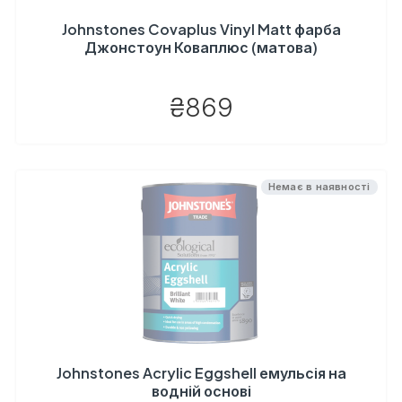
Johnstones Covaplus Vinyl Matt фарба
Джонстоун Коваплюс (матова)
₴869
Немає в наявності
Johnstones Acrylic Eggshell емульсія на
водній основі