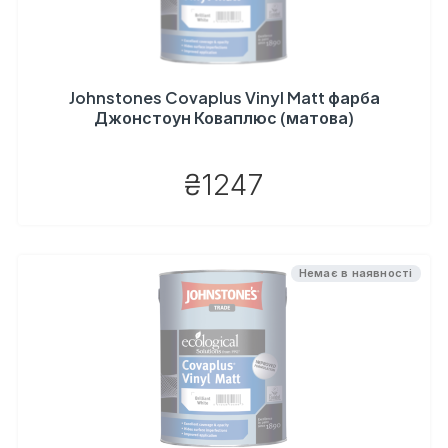
Johnstones Covaplus Vinyl Matt фарба
Джонстоун Коваплюс (матова)
₴1247
Немає в наявності