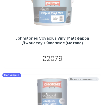
Johnstones Covaplus Vinyl Matt фарба
Джонстоун Коваплюс (матова)
₴2079
Популярне
Немає в наявності