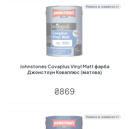
Немає в наявності
Johnstones Covaplus Vinyl Matt фарба
Джонстоун Коваплюс (матова)
₴869
Немає в наявності