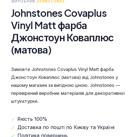
ВИРОБНИК
JOHNSTONES
Johnstones Covaplus
Vinyl Matt фарба
Джонстоун Коваплюс
(матова)
Замовте Johnstones Covaplus Vinyl Matt фарба
Джонстоун Коваплюс (матова) від Johnstones у
нашому магазині за вигідною ціною. Johnstones —
перевірений виробник матеріалів для декоративної
штукатурки.
Якість 100%
Доставка по пошті по Києву та Україні
Політика повернень