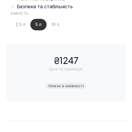
Безпека та стабільність
ЄМНІСТЬ
2,5 л
5 л
10 л
₴1247
Ціна за одиницю
Немає в наявності