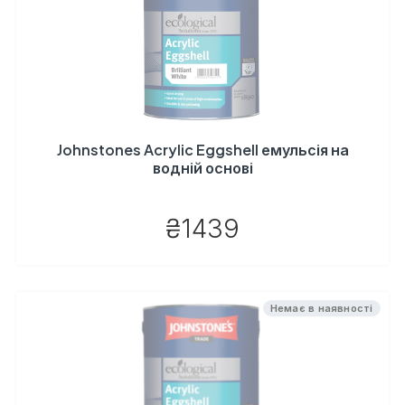
Johnstones Acrylic Eggshell емульсія на
водній основі
₴1439
Немає в наявності