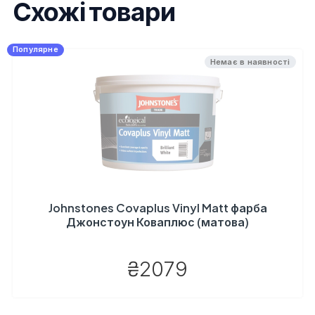
Схожі товари
Популярне
Немає в наявності
Johnstones Covaplus Vinyl Matt фарба
Джонстоун Коваплюс (матова)
₴2079