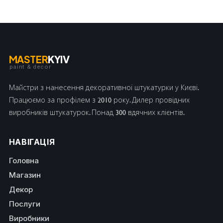
MASTER
KYIV
paint & decor
Майстри з нанесення декоративної штукатурки у Києві.
Працюємо за профілем з 2010 року. Дилер провідних
виробників штукатурок. Понад 300 вдячних клієнтів.
НАВІГАЦІЯ
Головна
Магазин
Декор
Послуги
Виробники