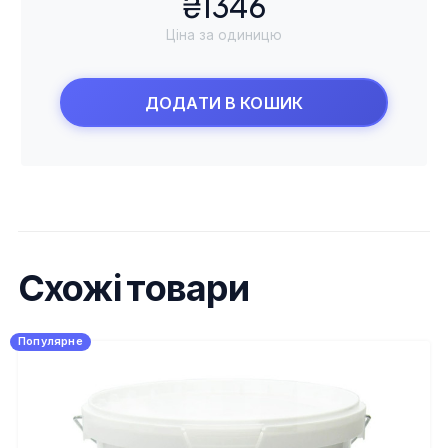
₴1346
Ціна за одиницю
ДОДАТИ В КОШИК
Схожі товари
Популярне