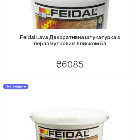
Feidal Lava Декоративна штукатурка з
перламутровим блиском 5л
₴6085
Популярне