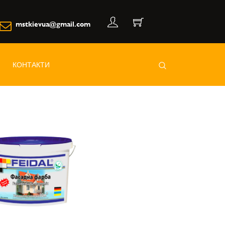
mstkievua@gmail.com
КОНТАКТИ