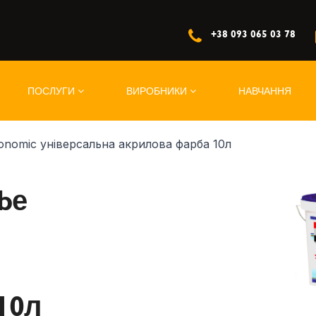
+38 093 065 03 78
ПОСЛУГИ
ВИРОБНИКИ
НАВЧАННЯ
conomiс універсальна акрилова фарба 10л
rbе
10л