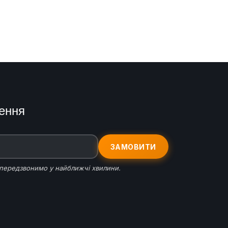
ення
ЗАМОВИТИ
 передзвонимо у найближчі хвилини.