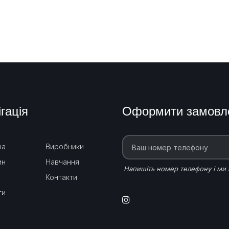
гація
Оформити замовл
на
Виробники
ин
Навчання
Напишіть номер телефону і ми
Контакти
ги