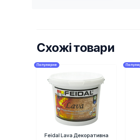
Схожі товари
Популярне
Популя
Feidal Lava Декоративна