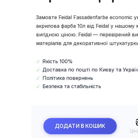
Замовте Feidal Fassadenfarbе economiс у
акрилова фарба 10л від Feidal у нашому 
вигідною ціною. Feidal — перевірений в
матеріалів для декоративної штукатурки
Якість 100%
Доставка по пошті по Києву та Україн
Політика повернень
Безпека та стабільність
ДОДАТИ В КОШИК
Цін