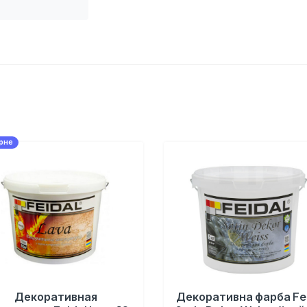
рне
Декоративная
Декоративна фарба Fe