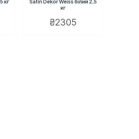
5 кг
Satin Dekor Weiss білий 2,5
кг
₴2305