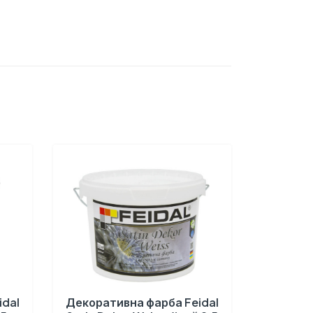
idal
Декоративна фарба Feidal